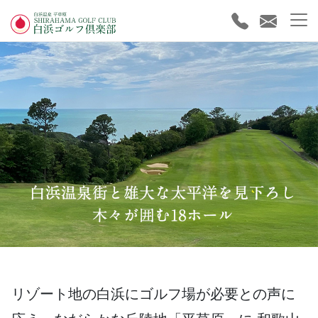
リゾート地の白浜にゴルフ場が必要との声に